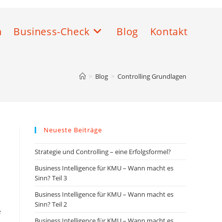
n
Business-Check
Blog
Kontakt
>
Blog
>
Controlling Grundlagen
Neueste Beiträge
Strategie und Controlling – eine Erfolgsformel?
Business Intelligence für KMU – Wann macht es
Sinn? Teil 3
Business Intelligence für KMU – Wann macht es
Sinn? Teil 2
e
Business Intelligence für KMU – Wann macht es