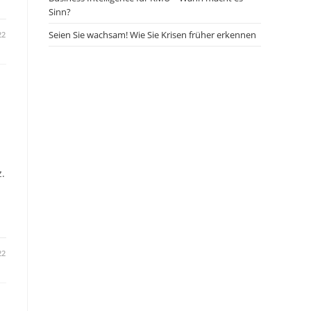
Sinn?
Seien Sie wachsam! Wie Sie Krisen früher erkennen
22
.
22