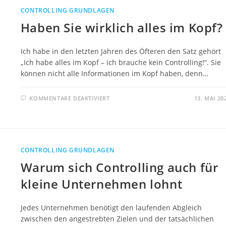
CONTROLLING GRUNDLAGEN
Haben Sie wirklich alles im Kopf?
Ich habe in den letzten Jahren des Öfteren den Satz gehört
„Ich habe alles im Kopf – ich brauche kein Controlling!“. Sie
können nicht alle Informationen im Kopf haben, denn…
FÜR
KOMMENTARE DEAKTIVIERT
13. MAI 20
HABEN
SIE
WIRKLICH
ALLES
IM
KOPF?
CONTROLLING GRUNDLAGEN
Warum sich Controlling auch für
kleine Unternehmen lohnt
Jedes Unternehmen benötigt den laufenden Abgleich
zwischen den angestrebten Zielen und der tatsächlichen