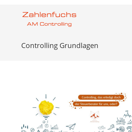
Zum
Inhalt
springen
Controlling Grundlagen